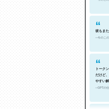
彼もまた
─今のこの
トークン
だけど、
やすい解
─GPTの仕