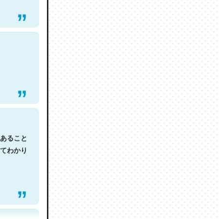
あること
てわかり