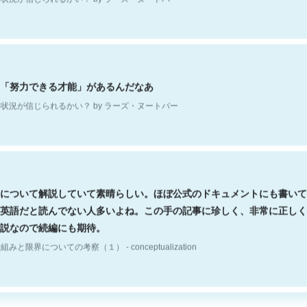
「努力できる才能」があるんだなあ
状況が信じられるかい？ by ラーズ・ヌートバー
について解説していて素晴らしい。ほぼ公式のドキュメントにも書いて
英語だと読んでない人多いよね。この手の記事に珍しく、非常に正しく
説なので続編にも期待。
組みと限界についての考察（１） - conceptualization