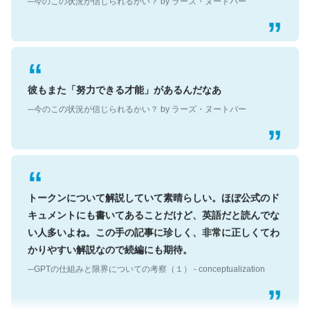
彼もまた「努力できる才能」があるんだなあ
─今のこの状況が信じられるかい？ by ラーズ・ヌートバー
トークンについて解説していて素晴らしい。ほぼ公式のド
キュメントにも書いてあることだけど、英語だと読んでな
い人多いよね。この手の記事に珍しく、非常に正しくてわ
かりやすい解説なので続編にも期待。
─GPTの仕組みと限界についての考察（１） - conceptualization