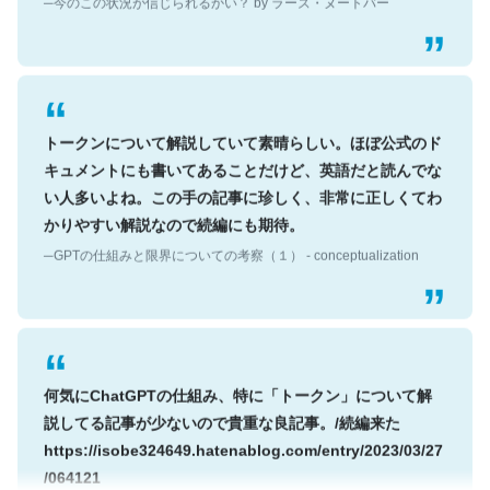
トークンについて解説していて素晴らしい。ほぼ公式のド
キュメントにも書いてあることだけど、英語だと読んでな
い人多いよね。この手の記事に珍しく、非常に正しくてわ
かりやすい解説なので続編にも期待。
─GPTの仕組みと限界についての考察（１） - conceptualization
何気にChatGPTの仕組み、特に「トークン」について解
説してる記事が少ないので貴重な良記事。/続編来た
https://isobe324649.hatenablog.com/entry/2023/03/27
/064121