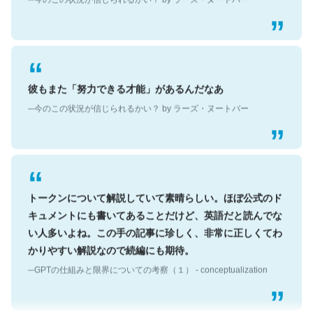
彼もまた「努力できる才能」があるんだなあ
─今のこの状況が信じられるかい？ by ラーズ・ヌートバー
トークンについて解説していて素晴らしい。ほぼ公式のド
キュメントにも書いてあることだけど、英語だと読んでな
い人多いよね。この手の記事に珍しく、非常に正しくてわ
かりやすい解説なので続編にも期待。
─GPTの仕組みと限界についての考察（１） - conceptualization