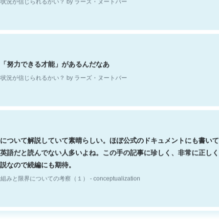
「努力できる才能」があるんだなあ
状況が信じられるかい？ by ラーズ・ヌートバー
について解説していて素晴らしい。ほぼ公式のドキュメントにも書いて
英語だと読んでない人多いよね。この手の記事に珍しく、非常に正しく
説なので続編にも期待。
組みと限界についての考察（１） - conceptualization