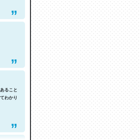
あること
てわかり