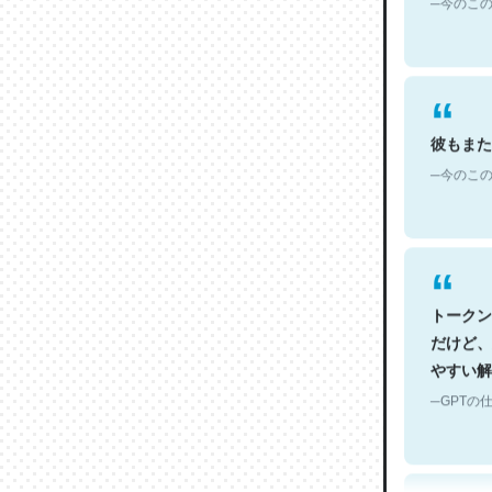
彼もまた
─今のこの
トークン
だけど、
やすい解
─GPTの仕