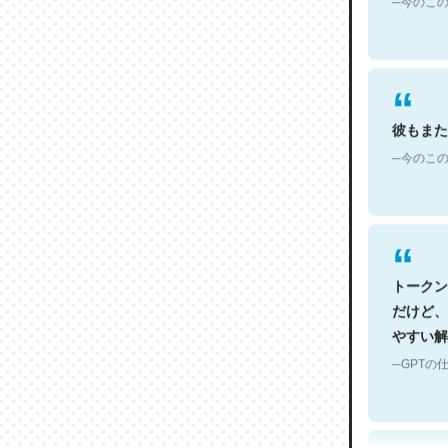
彼もまた
─今のこの
トークン
だけど、
やすい解
─GPTの仕