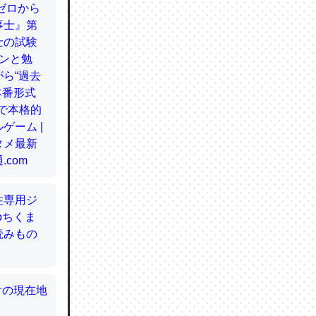
てるので
使わずキ
…。腹足