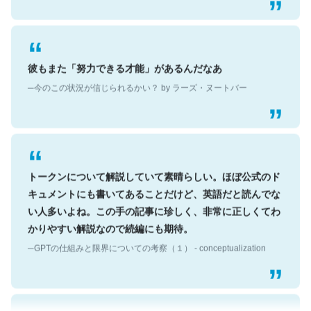
彼もまた「努力できる才能」があるんだなあ
─今のこの状況が信じられるかい？ by ラーズ・ヌートバー
トークンについて解説していて素晴らしい。ほぼ公式のド
キュメントにも書いてあることだけど、英語だと読んでな
い人多いよね。この手の記事に珍しく、非常に正しくてわ
かりやすい解説なので続編にも期待。
─GPTの仕組みと限界についての考察（１） - conceptualization