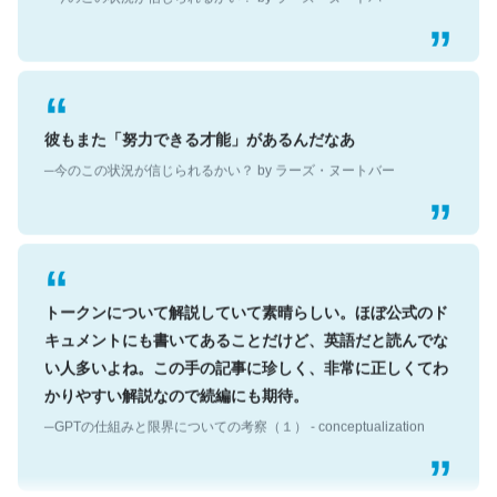
彼もまた「努力できる才能」があるんだなあ
─今のこの状況が信じられるかい？ by ラーズ・ヌートバー
トークンについて解説していて素晴らしい。ほぼ公式のド
キュメントにも書いてあることだけど、英語だと読んでな
い人多いよね。この手の記事に珍しく、非常に正しくてわ
かりやすい解説なので続編にも期待。
─GPTの仕組みと限界についての考察（１） - conceptualization