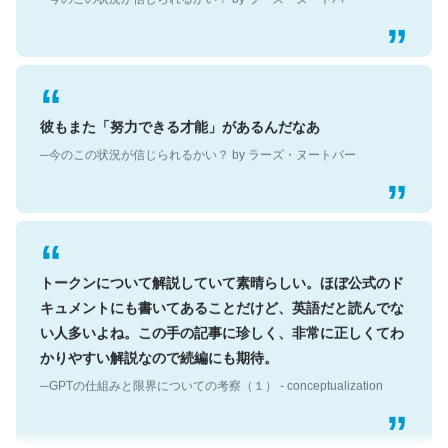
彼もまた「努力できる才能」があるんだなあ
─今のこの状況が信じられるかい？ by ラーズ・ヌートバー
トークンについて解説していて素晴らしい。ほぼ公式のド
キュメントにも書いてあることだけど、英語だと読んでな
い人多いよね。この手の記事に珍しく、非常に正しくてわ
かりやすい解説なので続編にも期待。
─GPTの仕組みと限界についての考察（１） - conceptualization