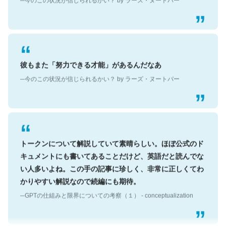
彼もまた「努力できる才能」があるんだなあ
─今のこの状況が信じられるかい？ by ラーズ・ヌートバー
トークンについて解説していて素晴らしい。ほぼ公式のド
キュメントにも書いてあることだけど、英語だと読んでな
い人多いよね。この手の記事に珍しく、非常に正しくてわ
かりやすい解説なので続編にも期待。
─GPTの仕組みと限界についての考察（１） - conceptualization