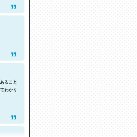
あること
てわかり