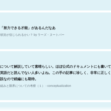
「努力できる才能」があるんだなあ
状況が信じられるかい？ by ラーズ・ヌートバー
について解説していて素晴らしい。ほぼ公式のドキュメントにも書いて
英語だと読んでない人多いよね。この手の記事に珍しく、非常に正しく
説なので続編にも期待。
組みと限界についての考察（１） - conceptualization