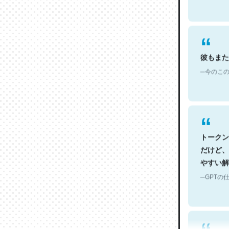
彼もまた
─今のこの
トークン
だけど、
やすい解
─GPTの仕