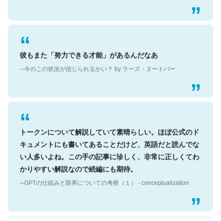
彼もまた「努力できる才能」があるんだなあ
─今のこの状況が信じられるかい？ by ラーズ・ヌートバー
トークンについて解説していて素晴らしい。ほぼ公式のド
キュメントにも書いてあることだけど、英語だと読んでな
い人多いよね。この手の記事に珍しく、非常に正しくてわ
かりやすい解説なので続編にも期待。
─GPTの仕組みと限界についての考察（１） - conceptualization