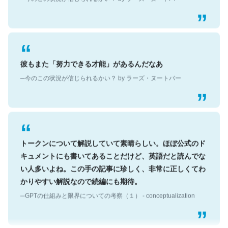
彼もまた「努力できる才能」があるんだなあ
─今のこの状況が信じられるかい？ by ラーズ・ヌートバー
トークンについて解説していて素晴らしい。ほぼ公式のド
キュメントにも書いてあることだけど、英語だと読んでな
い人多いよね。この手の記事に珍しく、非常に正しくてわ
かりやすい解説なので続編にも期待。
─GPTの仕組みと限界についての考察（１） - conceptualization