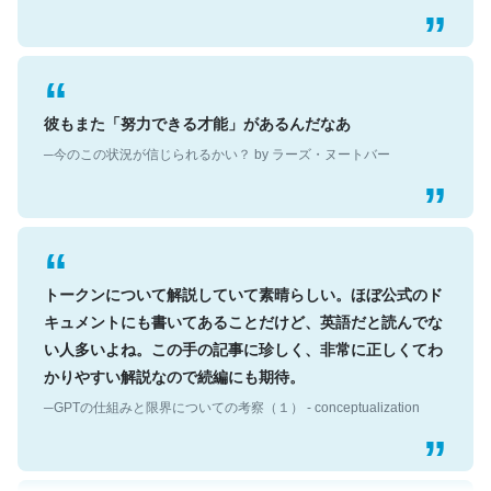
彼もまた「努力できる才能」があるんだなあ
─今のこの状況が信じられるかい？ by ラーズ・ヌートバー
トークンについて解説していて素晴らしい。ほぼ公式のド
キュメントにも書いてあることだけど、英語だと読んでな
い人多いよね。この手の記事に珍しく、非常に正しくてわ
かりやすい解説なので続編にも期待。
─GPTの仕組みと限界についての考察（１） - conceptualization