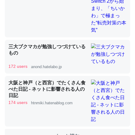
これを元に考えるとカルシウムを大量に使う脊椎動物と貝
類は苦労してるんだな…。腹足類だと殻を無くしてナメク
ジになったり努力してるし。
─ニュース :: 【研究発表】昆虫学の大問題＝「昆虫はなぜ海にいな
三大ブクマカが勉強しつづけている
いのか」に関する新仮説
もの
172 users
anond.hatelabo.jp
大阪と神戸（と西宮）でたくさん食
ウチもEchoを実家に置いて４年。でたまに覗いてる。ぼ
べた日記 - ネットに影響される人の
ちぼちRingも置こうかと画策中。あと、Googleマップで
日記
位置情報を共有してる。電池残量や充電中かが分かるので
174 users
htnmiki.hatenablog.com
これ見て生きてるなって分かる。
─たまにLINEするくらいだった遠方の父67歳と僕。ITツール導入で
コミュニケーションが劇的に変化した｜tayorini by LIFULL介護