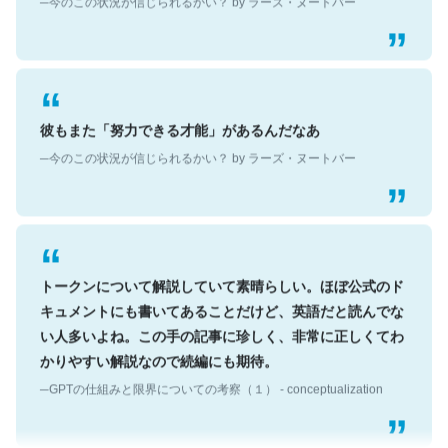
彼もまた「努力できる才能」があるんだなあ
─今のこの状況が信じられるかい？ by ラーズ・ヌートバー
トークンについて解説していて素晴らしい。ほぼ公式のド
キュメントにも書いてあることだけど、英語だと読んでな
い人多いよね。この手の記事に珍しく、非常に正しくてわ
かりやすい解説なので続編にも期待。
─GPTの仕組みと限界についての考察（１） - conceptualization