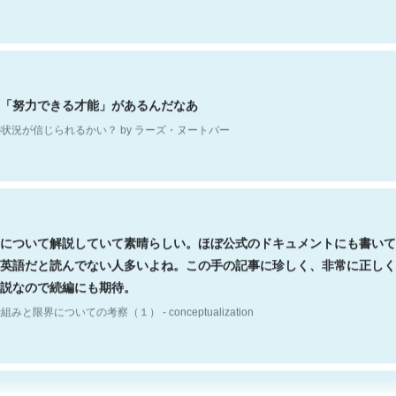
「努力できる才能」があるんだなあ
状況が信じられるかい？ by ラーズ・ヌートバー
について解説していて素晴らしい。ほぼ公式のドキュメントにも書いて
英語だと読んでない人多いよね。この手の記事に珍しく、非常に正しく
説なので続編にも期待。
組みと限界についての考察（１） - conceptualization