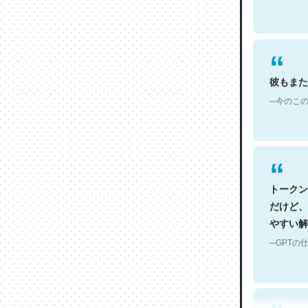
彼もまた
─今のこの
トークン
だけど、
やすい解
─GPTの仕