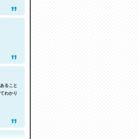
あること
てわかり