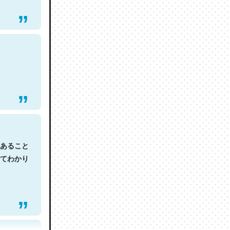
あること
てわかり