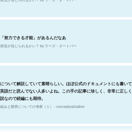
「努力できる才能」があるんだなあ
状況が信じられるかい？ by ラーズ・ヌートバー
について解説していて素晴らしい。ほぼ公式のドキュメントにも書いて
英語だと読んでない人多いよね。この手の記事に珍しく、非常に正しく
説なので続編にも期待。
組みと限界についての考察（１） - conceptualization