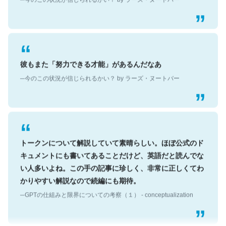
彼もまた「努力できる才能」があるんだなあ
─今のこの状況が信じられるかい？ by ラーズ・ヌートバー
トークンについて解説していて素晴らしい。ほぼ公式のド
キュメントにも書いてあることだけど、英語だと読んでな
い人多いよね。この手の記事に珍しく、非常に正しくてわ
かりやすい解説なので続編にも期待。
─GPTの仕組みと限界についての考察（１） - conceptualization