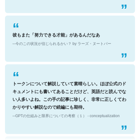
彼もまた「努力できる才能」があるんだなあ
─今のこの状況が信じられるかい？ by ラーズ・ヌートバー
トークンについて解説していて素晴らしい。ほぼ公式のド
キュメントにも書いてあることだけど、英語だと読んでな
い人多いよね。この手の記事に珍しく、非常に正しくてわ
かりやすい解説なので続編にも期待。
─GPTの仕組みと限界についての考察（１） - conceptualization