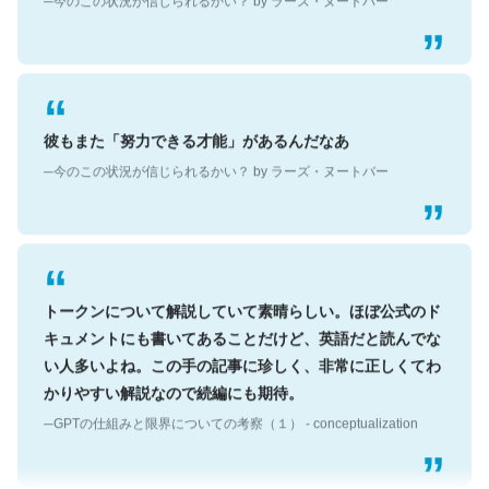
彼もまた「努力できる才能」があるんだなあ
─今のこの状況が信じられるかい？ by ラーズ・ヌートバー
トークンについて解説していて素晴らしい。ほぼ公式のド
キュメントにも書いてあることだけど、英語だと読んでな
い人多いよね。この手の記事に珍しく、非常に正しくてわ
かりやすい解説なので続編にも期待。
─GPTの仕組みと限界についての考察（１） - conceptualization