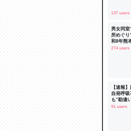
─ニュース
137 users
男女同室
所めぐり
論文では
和8年熊
は」とあ
274 users
チンを強
─ニュース
【速報】
自発呼吸
も“勘違
これを元
手足も動か
91 users
類だと殻
ュース
─ニュース