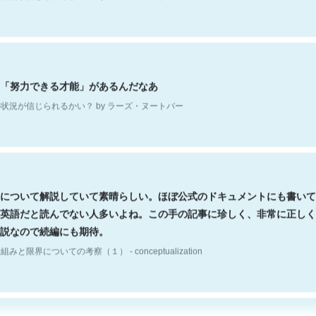
「努力できる才能」があるんだなあ
状況が信じられるかい？ by ラーズ・ヌートバー
について解説していて素晴らしい。ほぼ公式のドキュメントにも書いて
英語だと読んでない人多いよね。この手の記事に珍しく、非常に正しく
説なので続編にも期待。
組みと限界についての考察（１） - conceptualization