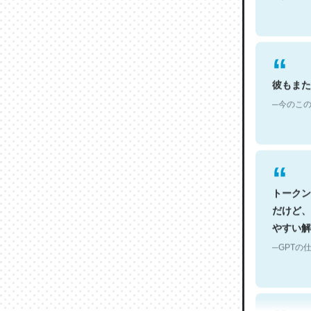
彼もまた
─今のこの
トークン
だけど、
やすい解
─GPTの仕