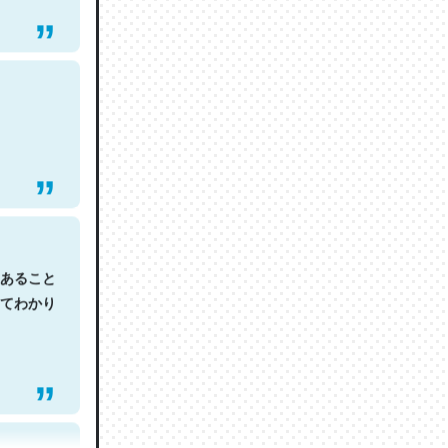
あること
てわかり