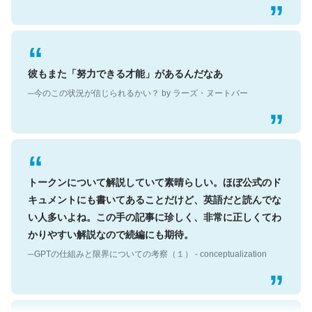
彼もまた「努力できる才能」があるんだなあ
─今のこの状況が信じられるかい？ by ラーズ・ヌートバー
トークンについて解説していて素晴らしい。ほぼ公式のド
キュメントにも書いてあることだけど、英語だと読んでな
い人多いよね。この手の記事に珍しく、非常に正しくてわ
かりやすい解説なので続編にも期待。
─GPTの仕組みと限界についての考察（１） - conceptualization