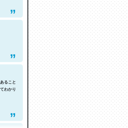
あること
てわかり