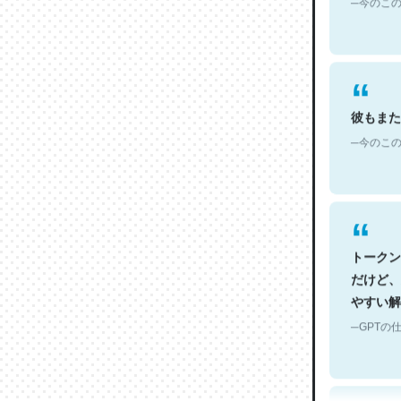
彼もまた
─今のこの
トークン
だけど、
やすい解
─GPTの仕