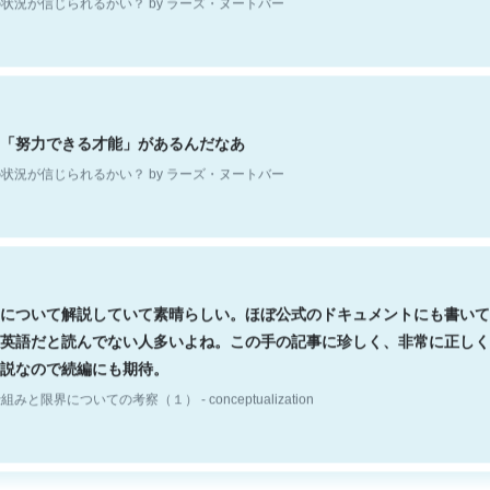
「努力できる才能」があるんだなあ
状況が信じられるかい？ by ラーズ・ヌートバー
について解説していて素晴らしい。ほぼ公式のドキュメントにも書いて
英語だと読んでない人多いよね。この手の記事に珍しく、非常に正しく
説なので続編にも期待。
組みと限界についての考察（１） - conceptualization