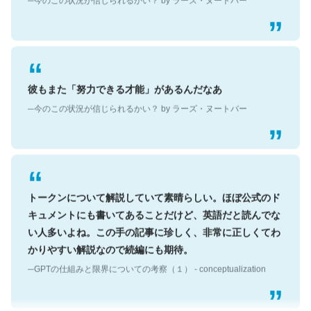
彼もまた「努力できる才能」があるんだなあ
─今のこの状況が信じられるかい？ by ラーズ・ヌートバー
トークンについて解説していて素晴らしい。ほぼ公式のド
キュメントにも書いてあることだけど、英語だと読んでな
い人多いよね。この手の記事に珍しく、非常に正しくてわ
かりやすい解説なので続編にも期待。
─GPTの仕組みと限界についての考察（１） - conceptualization