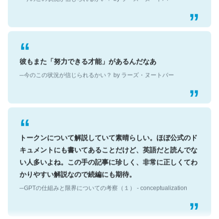
彼もまた「努力できる才能」があるんだなあ
─今のこの状況が信じられるかい？ by ラーズ・ヌートバー
トークンについて解説していて素晴らしい。ほぼ公式のド
キュメントにも書いてあることだけど、英語だと読んでな
い人多いよね。この手の記事に珍しく、非常に正しくてわ
かりやすい解説なので続編にも期待。
─GPTの仕組みと限界についての考察（１） - conceptualization