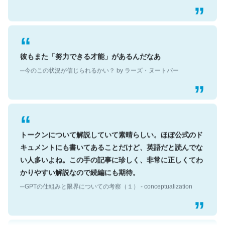
彼もまた「努力できる才能」があるんだなあ
─今のこの状況が信じられるかい？ by ラーズ・ヌートバー
トークンについて解説していて素晴らしい。ほぼ公式のド
キュメントにも書いてあることだけど、英語だと読んでな
い人多いよね。この手の記事に珍しく、非常に正しくてわ
かりやすい解説なので続編にも期待。
─GPTの仕組みと限界についての考察（１） - conceptualization