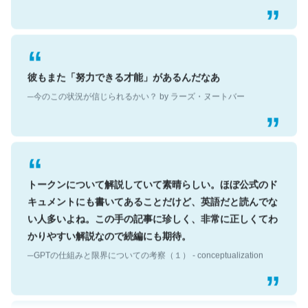
彼もまた「努力できる才能」があるんだなあ
─今のこの状況が信じられるかい？ by ラーズ・ヌートバー
トークンについて解説していて素晴らしい。ほぼ公式のド
キュメントにも書いてあることだけど、英語だと読んでな
い人多いよね。この手の記事に珍しく、非常に正しくてわ
かりやすい解説なので続編にも期待。
─GPTの仕組みと限界についての考察（１） - conceptualization