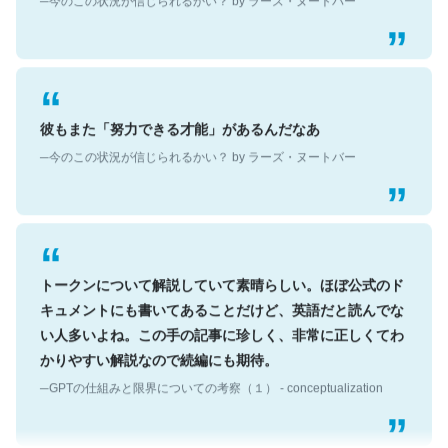
彼もまた「努力できる才能」があるんだなあ
─今のこの状況が信じられるかい？ by ラーズ・ヌートバー
トークンについて解説していて素晴らしい。ほぼ公式のド
キュメントにも書いてあることだけど、英語だと読んでな
い人多いよね。この手の記事に珍しく、非常に正しくてわ
かりやすい解説なので続編にも期待。
─GPTの仕組みと限界についての考察（１） - conceptualization