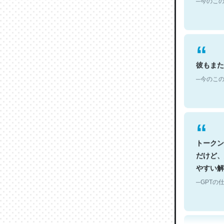
彼もまた
─今のこの
トークン
だけど、
やすい解
─GPTの仕