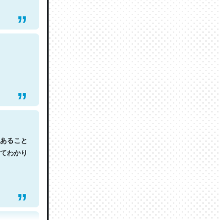
あること
てわかり