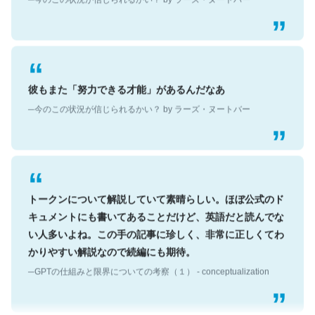
彼もまた「努力できる才能」があるんだなあ
─今のこの状況が信じられるかい？ by ラーズ・ヌートバー
トークンについて解説していて素晴らしい。ほぼ公式のド
キュメントにも書いてあることだけど、英語だと読んでな
い人多いよね。この手の記事に珍しく、非常に正しくてわ
かりやすい解説なので続編にも期待。
─GPTの仕組みと限界についての考察（１） - conceptualization