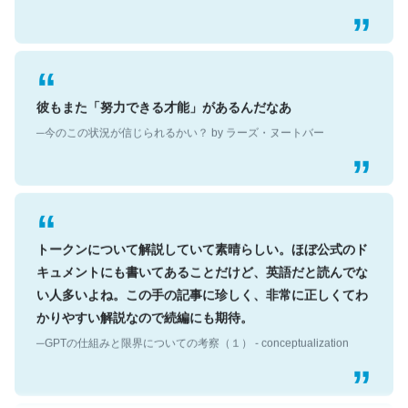
彼もまた「努力できる才能」があるんだなあ
─今のこの状況が信じられるかい？ by ラーズ・ヌートバー
トークンについて解説していて素晴らしい。ほぼ公式のド
キュメントにも書いてあることだけど、英語だと読んでな
い人多いよね。この手の記事に珍しく、非常に正しくてわ
かりやすい解説なので続編にも期待。
─GPTの仕組みと限界についての考察（１） - conceptualization