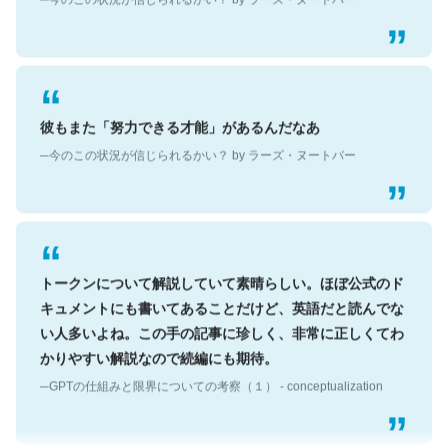
彼もまた「努力できる才能」があるんだなあ
─今のこの状況が信じられるかい？ by ラーズ・ヌートバー
トークンについて解説していて素晴らしい。ほぼ公式のド
キュメントにも書いてあることだけど、英語だと読んでな
い人多いよね。この手の記事に珍しく、非常に正しくてわ
かりやすい解説なので続編にも期待。
─GPTの仕組みと限界についての考察（１） - conceptualization