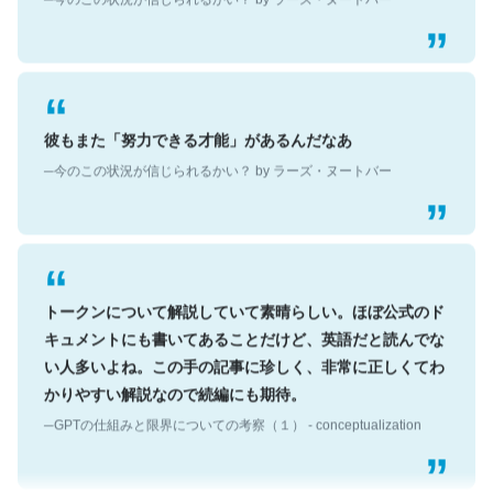
彼もまた「努力できる才能」があるんだなあ
─今のこの状況が信じられるかい？ by ラーズ・ヌートバー
トークンについて解説していて素晴らしい。ほぼ公式のド
キュメントにも書いてあることだけど、英語だと読んでな
い人多いよね。この手の記事に珍しく、非常に正しくてわ
かりやすい解説なので続編にも期待。
─GPTの仕組みと限界についての考察（１） - conceptualization