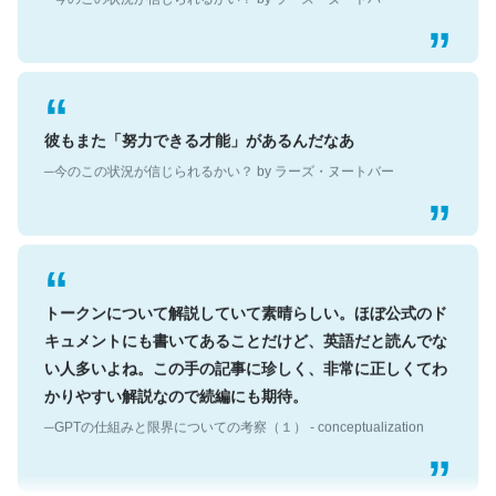
彼もまた「努力できる才能」があるんだなあ
─今のこの状況が信じられるかい？ by ラーズ・ヌートバー
トークンについて解説していて素晴らしい。ほぼ公式のド
キュメントにも書いてあることだけど、英語だと読んでな
い人多いよね。この手の記事に珍しく、非常に正しくてわ
かりやすい解説なので続編にも期待。
─GPTの仕組みと限界についての考察（１） - conceptualization