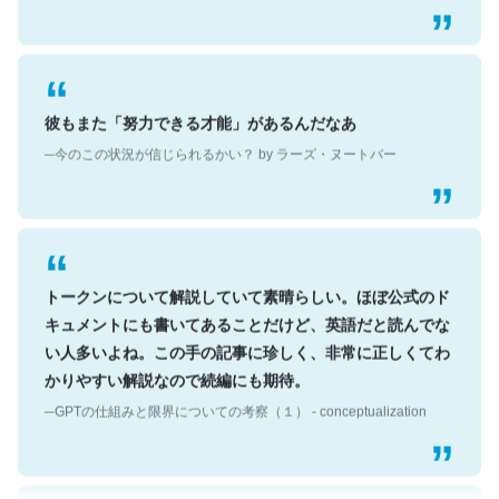
彼もまた「努力できる才能」があるんだなあ
─今のこの状況が信じられるかい？ by ラーズ・ヌートバー
トークンについて解説していて素晴らしい。ほぼ公式のド
キュメントにも書いてあることだけど、英語だと読んでな
い人多いよね。この手の記事に珍しく、非常に正しくてわ
かりやすい解説なので続編にも期待。
─GPTの仕組みと限界についての考察（１） - conceptualization