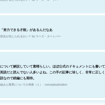
「努力できる才能」があるんだなあ
状況が信じられるかい？ by ラーズ・ヌートバー
について解説していて素晴らしい。ほぼ公式のドキュメントにも書いて
英語だと読んでない人多いよね。この手の記事に珍しく、非常に正しく
説なので続編にも期待。
組みと限界についての考察（１） - conceptualization