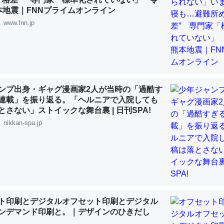
 :: 【研究発表】昆虫学の大問題＝「昆虫はなぜ海にいないのか」に関する新仮説
本地震｜FNNプライムオンライン
www.fnn.jp
「淡水はカルシウムも酸素も不足してて両方に不利だから両方が拮抗し
って面白い。海にいる鋏角類（カブトガニ・ウミグモ）はカルシウムを
ンプ出身・ギャグ漫画家2人が当時の「過酷す
化してる筈だが、酵素が違うのか？
連載」を振り返る。「ヘルニアで入院しても
 :: 【研究発表】昆虫学の大問題＝「昆虫はなぜ海にいないのか」に関する新仮説
とさない」ストイックな舞台裏 | 日刊SPA!
nikkan-spa.jp
に考えるとカルシウムを大量に使う脊椎動物と貝類は苦労してるんだな
を無くしてナメクジになったり努力してるし。
 :: 【研究発表】昆虫学の大問題＝「昆虫はなぜ海にいないのか」に関する新仮説
ト印刷とデジタルオフセット印刷とデジタル
ンデマンド印刷と。｜デザインのひきだし