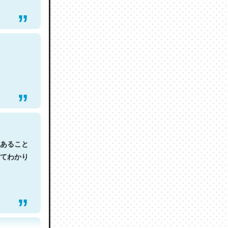
あること
てわかり