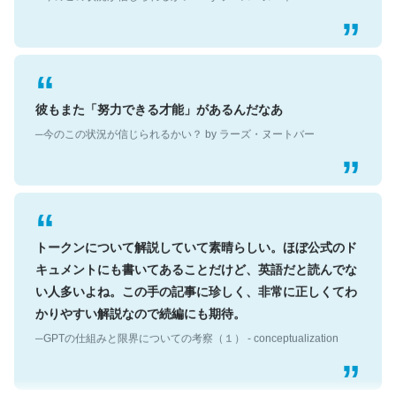
彼もまた「努力できる才能」があるんだなあ
─今のこの状況が信じられるかい？ by ラーズ・ヌートバー
トークンについて解説していて素晴らしい。ほぼ公式のド
キュメントにも書いてあることだけど、英語だと読んでな
い人多いよね。この手の記事に珍しく、非常に正しくてわ
かりやすい解説なので続編にも期待。
─GPTの仕組みと限界についての考察（１） - conceptualization