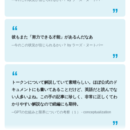
彼もまた「努力できる才能」があるんだなあ
─今のこの状況が信じられるかい？ by ラーズ・ヌートバー
トークンについて解説していて素晴らしい。ほぼ公式のド
キュメントにも書いてあることだけど、英語だと読んでな
い人多いよね。この手の記事に珍しく、非常に正しくてわ
かりやすい解説なので続編にも期待。
─GPTの仕組みと限界についての考察（１） - conceptualization