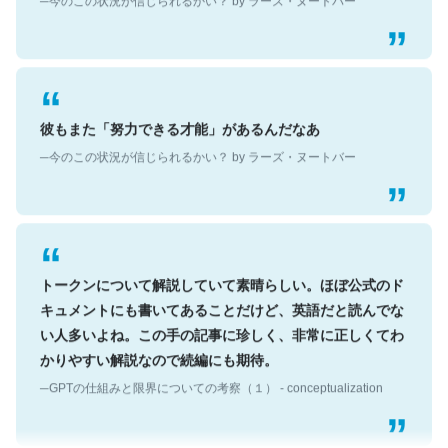
彼もまた「努力できる才能」があるんだなあ
─今のこの状況が信じられるかい？ by ラーズ・ヌートバー
トークンについて解説していて素晴らしい。ほぼ公式のド
キュメントにも書いてあることだけど、英語だと読んでな
い人多いよね。この手の記事に珍しく、非常に正しくてわ
かりやすい解説なので続編にも期待。
─GPTの仕組みと限界についての考察（１） - conceptualization