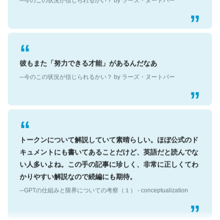
彼もまた「努力できる才能」があるんだなあ
─今のこの状況が信じられるかい？ by ラーズ・ヌートバー
トークンについて解説していて素晴らしい。ほぼ公式のド
キュメントにも書いてあることだけど、英語だと読んでな
い人多いよね。この手の記事に珍しく、非常に正しくてわ
かりやすい解説なので続編にも期待。
─GPTの仕組みと限界についての考察（１） - conceptualization