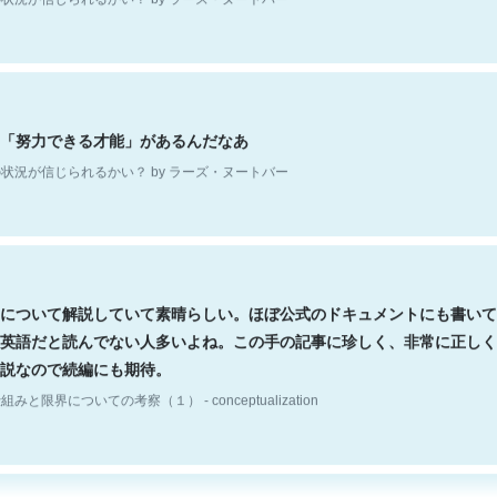
「努力できる才能」があるんだなあ
状況が信じられるかい？ by ラーズ・ヌートバー
について解説していて素晴らしい。ほぼ公式のドキュメントにも書いて
英語だと読んでない人多いよね。この手の記事に珍しく、非常に正しく
説なので続編にも期待。
組みと限界についての考察（１） - conceptualization