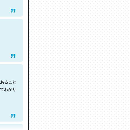
あること
てわかり