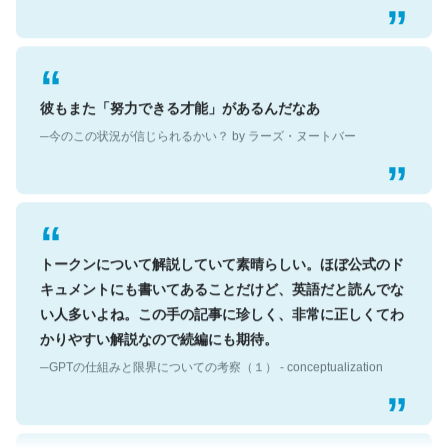
彼もまた「努力できる才能」があるんだなあ
─今のこの状況が信じられるかい？ by ラーズ・ヌートバー
トークンについて解説していて素晴らしい。ほぼ公式のド
キュメントにも書いてあることだけど、英語だと読んでな
い人多いよね。この手の記事に珍しく、非常に正しくてわ
かりやすい解説なので続編にも期待。
─GPTの仕組みと限界についての考察（１） - conceptualization