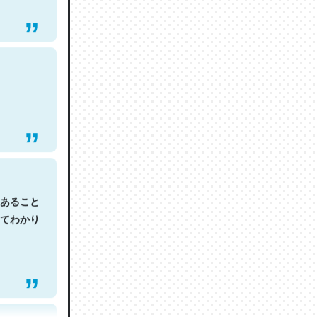
あること
てわかり