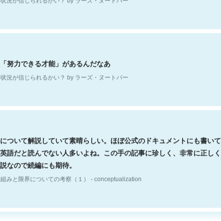
「努力できる才能」があるんだなあ
状況が信じられるかい？ by ラーズ・ヌートバー
について解説していて素晴らしい。ほぼ公式のドキュメントにも書いて
英語だと読んでない人多いよね。この手の記事に珍しく、非常に正しく
説なので続編にも期待。
組みと限界についての考察（１） - conceptualization