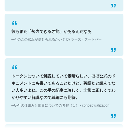
彼もまた「努力できる才能」があるんだなあ
─今のこの状況が信じられるかい？ by ラーズ・ヌートバー
トークンについて解説していて素晴らしい。ほぼ公式のド
キュメントにも書いてあることだけど、英語だと読んでな
い人多いよね。この手の記事に珍しく、非常に正しくてわ
かりやすい解説なので続編にも期待。
─GPTの仕組みと限界についての考察（１） - conceptualization