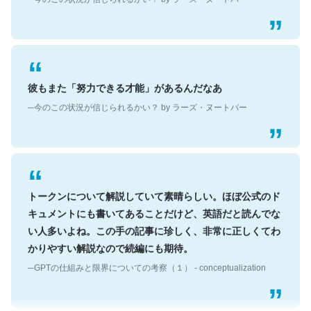
彼もまた「努力できる才能」があるんだなあ
─今のこの状況が信じられるかい？ by ラーズ・ヌートバー
トークンについて解説していて素晴らしい。ほぼ公式のド
キュメントにも書いてあることだけど、英語だと読んでな
い人多いよね。この手の記事に珍しく、非常に正しくてわ
かりやすい解説なので続編にも期待。
─GPTの仕組みと限界についての考察（１） - conceptualization