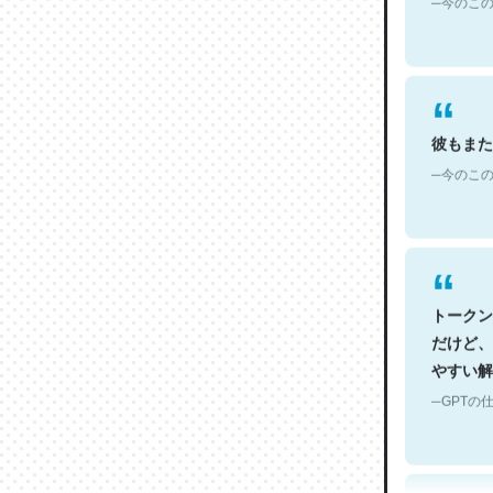
彼もまた
─今のこの
トークン
だけど、
やすい解
─GPTの仕