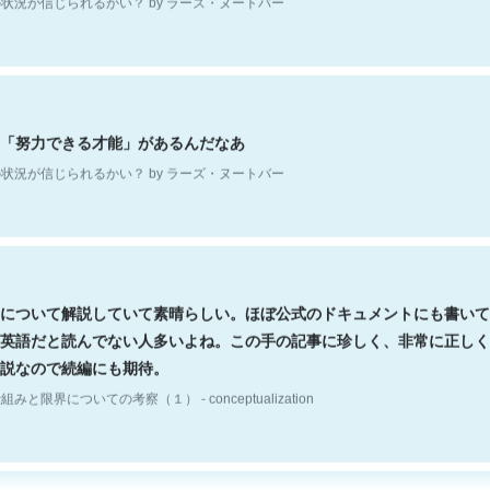
「努力できる才能」があるんだなあ
状況が信じられるかい？ by ラーズ・ヌートバー
について解説していて素晴らしい。ほぼ公式のドキュメントにも書いて
英語だと読んでない人多いよね。この手の記事に珍しく、非常に正しく
説なので続編にも期待。
組みと限界についての考察（１） - conceptualization