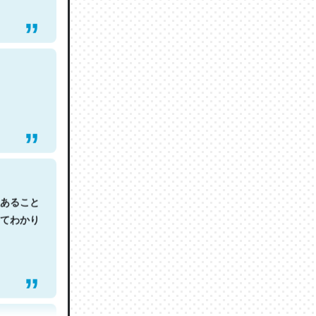
あること
てわかり