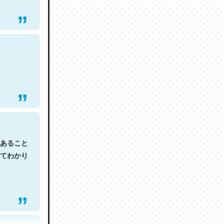
あること
てわかり