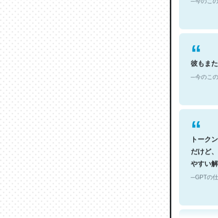
彼もまた
─今のこの
トークン
だけど、
やすい解
─GPTの仕