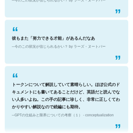
彼もまた「努力できる才能」があるんだなあ
─今のこの状況が信じられるかい？ by ラーズ・ヌートバー
トークンについて解説していて素晴らしい。ほぼ公式のド
キュメントにも書いてあることだけど、英語だと読んでな
い人多いよね。この手の記事に珍しく、非常に正しくてわ
かりやすい解説なので続編にも期待。
─GPTの仕組みと限界についての考察（１） - conceptualization