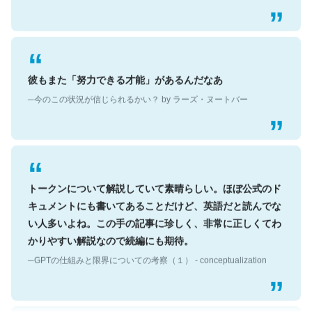
彼もまた「努力できる才能」があるんだなあ
─今のこの状況が信じられるかい？ by ラーズ・ヌートバー
トークンについて解説していて素晴らしい。ほぼ公式のド
キュメントにも書いてあることだけど、英語だと読んでな
い人多いよね。この手の記事に珍しく、非常に正しくてわ
かりやすい解説なので続編にも期待。
─GPTの仕組みと限界についての考察（１） - conceptualization