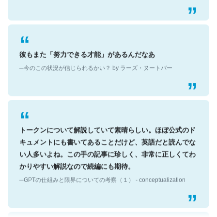
彼もまた「努力できる才能」があるんだなあ
─今のこの状況が信じられるかい？ by ラーズ・ヌートバー
トークンについて解説していて素晴らしい。ほぼ公式のド
キュメントにも書いてあることだけど、英語だと読んでな
い人多いよね。この手の記事に珍しく、非常に正しくてわ
かりやすい解説なので続編にも期待。
─GPTの仕組みと限界についての考察（１） - conceptualization